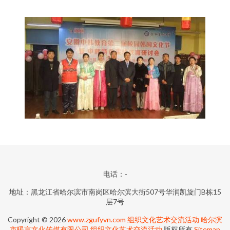
电话：-
地址：黑龙江省哈尔滨市南岗区哈尔滨大街507号华润凯旋门B栋15
层7号
Copyright © 2026
www.zgufyvn.com
组织文化艺术交流活动
哈尔滨
市暖言文化传媒有限公司
组织文化艺术交流活动
版权所有
Sitemap