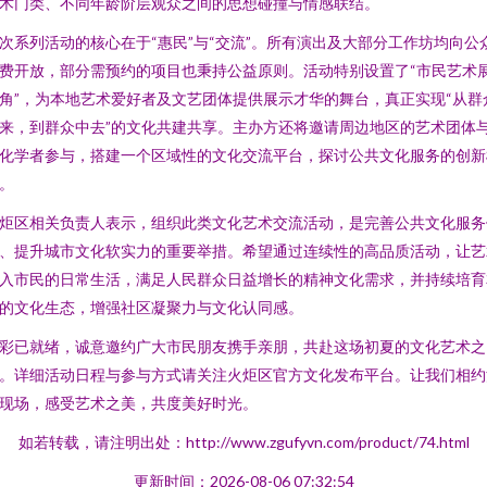
术门类、不同年龄阶层观众之间的思想碰撞与情感联结。
次系列活动的核心在于“惠民”与“交流”。所有演出及大部分工作坊均向公
费开放，部分需预约的项目也秉持公益原则。活动特别设置了“市民艺术
角”，为本地艺术爱好者及文艺团体提供展示才华的舞台，真正实现“从群
来，到群众中去”的文化共建共享。主办方还将邀请周边地区的艺术团体
化学者参与，搭建一个区域性的文化交流平台，探讨公共文化服务的创新
。
炬区相关负责人表示，组织此类文化艺术交流活动，是完善公共文化服务
、提升城市文化软实力的重要举措。希望通过连续性的高品质活动，让艺
入市民的日常生活，满足人民群众日益增长的精神文化需求，并持续培育
的文化生态，增强社区凝聚力与文化认同感。
彩已就绪，诚意邀约广大市民朋友携手亲朋，共赴这场初夏的文化艺术之
。详细活动日程与参与方式请关注火炬区官方文化发布平台。让我们相约
现场，感受艺术之美，共度美好时光。
如若转载，请注明出处：http://www.zgufyvn.com/product/74.html
更新时间：2026-08-06 07:32:54