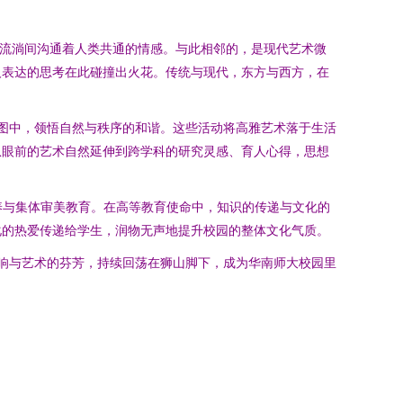
符流淌间沟通着人类共通的情感。与此相邻的，是现代艺术微
人表达的思考在此碰撞出火花。传统与现代，东方与西方，在
构图中，领悟自然与秩序的和谐。这些活动将高雅艺术落于生活
从眼前的艺术自然延伸到跨学科的研究灵感、育人心得，思想
养与集体审美教育。在高等教育使命中，知识的传递与文化的
化的热爱传递给学生，润物无声地提升校园的整体文化气质。
清响与艺术的芬芳，持续回荡在狮山脚下，成为华南师大校园里